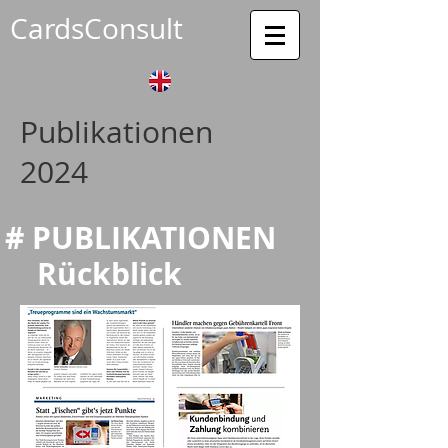
CardsConsult
Publikationen
2024
#
PUBLIKATIONEN
Rückblick