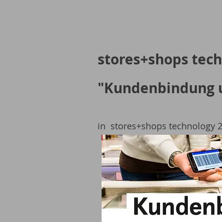
stores+shops tech
"Kundenbindung 
in stores+shops technology 2