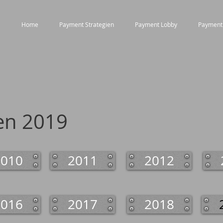
Home
Payment Strategien
Payment Lobby
Payment
en 2019
2010
2011
2012
2016
2017
2018