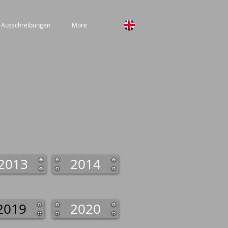
 Ausschreibungen
More
2013
2014
2019
2020